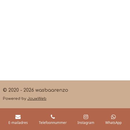
© 2020 - 2026 wasbaarenzo
Powered by
JouwWeb
E-mailadres
Telefoonnummer
Instagram
WhatsApp