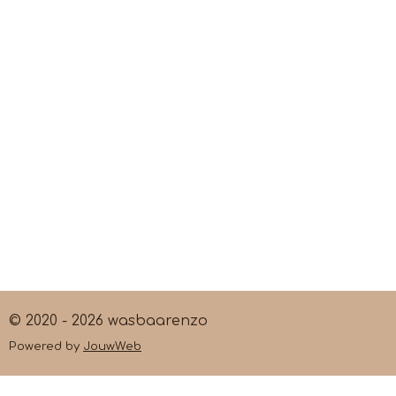
© 2020 - 2026 wasbaarenzo
Powered by
JouwWeb