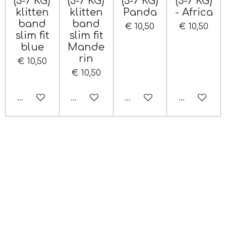
(3-7 KG)
(3-7 KG)
(3-7 KG)
(3-7 KG)
klitten
klitten
Panda
- Africa
band
band
€ 10,50
€ 10,50
slim fit
slim fit
blue
Mande
rin
€ 10,50
€ 10,50
In winkelwagen
In winkelwagen
In winkelwagen
In winkelw