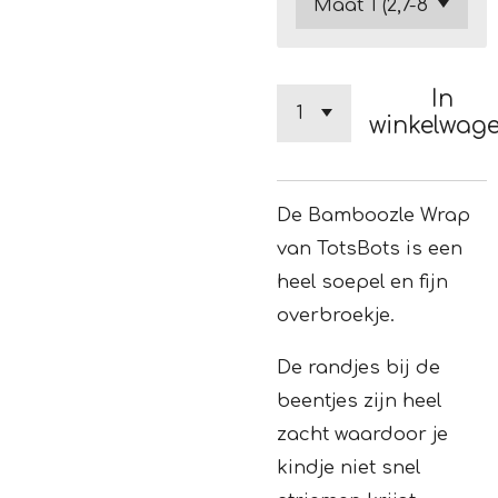
In
winkelwag
De Bamboozle Wrap
van TotsBots is een
heel soepel en fijn
overbroekje.
De randjes bij de
beentjes zijn heel
zacht waardoor je
kindje niet snel