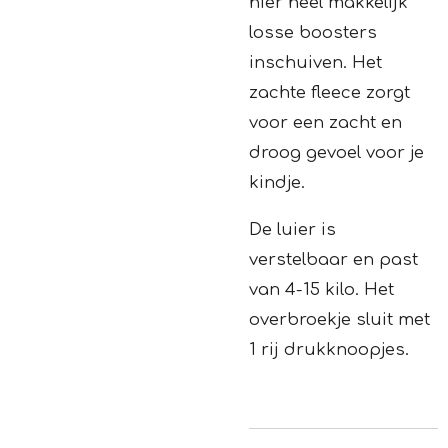
hier heel makkelijk
losse boosters
inschuiven. Het
zachte fleece zorgt
voor een zacht en
droog gevoel voor je
kindje.
De luier is
verstelbaar en past
van 4-15 kilo. Het
overbroekje sluit met
1 rij drukknoopjes.