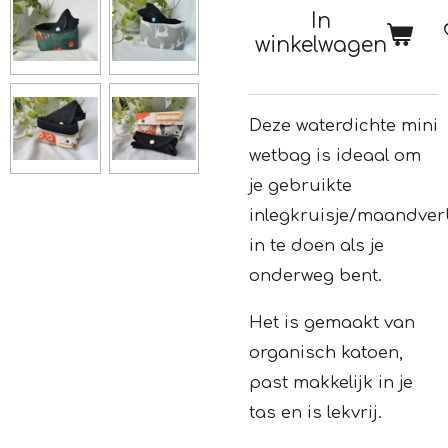
In
winkelwagen
Deze waterdichte mini
wetbag is ideaal om
je gebruikte
inlegkruisje/maandve
in te doen als je
onderweg bent.
Het is gemaakt van
organisch katoen,
past makkelijk in je
tas en is lekvrij.