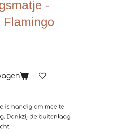
gsmatje -
 Flamingo
lwagen
e is handig om mee te
. Dankzij de buitenlaag
icht.