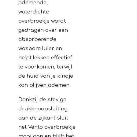
ademende,
waterdichte
overbroekje wordt
gedragen over een
absorberende
wasbare luier en
helpt lekken effectief
te voorkomen, terwijl
de huid van je kindje
kan blijven ademen.
Dankzij de stevige
drukknoopsluiting
aan de zijkant sluit
het Vento overbroekje
mooi aan en blijft het