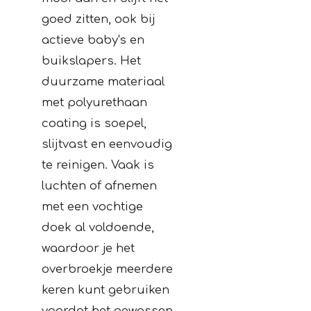
goed zitten, ook bij
actieve baby's en
buikslapers. Het
duurzame materiaal
met polyurethaan
coating is soepel,
slijtvast en eenvoudig
te reinigen. Vaak is
luchten of afnemen
met een vochtige
doek al voldoende,
waardoor je het
overbroekje meerdere
keren kunt gebruiken
voordat het gewassen