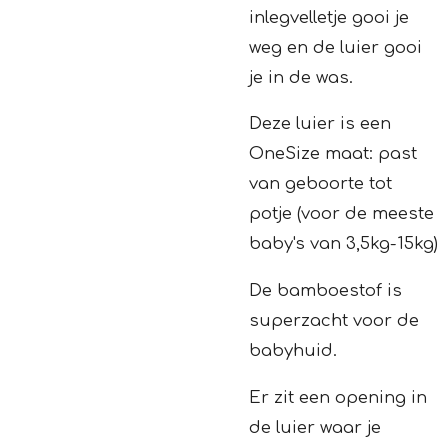
inlegvelletje gooi je
weg en de luier gooi
je in de was.
Deze luier is een
OneSize maat: past
van geboorte tot
potje (voor de meeste
baby's van 3,5kg-15kg)
De bamboestof is
superzacht voor de
babyhuid.
Er zit een opening in
de luier waar je