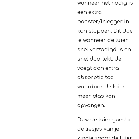
wanneer het nodig is
een extra
booster/inlegger in
kan stoppen. Dit doe
je wanneer de luier
snel verzadigd is en
snel doorlekt. Je
voegt dan extra
absorptie toe
waardoor de luier
meer plas kan
opvangen.
Duw de luier goed in
de liesjes van je
kindje zodat de luier