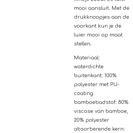
mooi aansluit. Met de
drukknoopjes aan de
voorkant kun je de
luier mooi op maat
stellen.
Materiaal:
waterdichte
buitenkant: 100%
polyester met PU-
coating
bamboebadstof: 80%
viscose van bamboe,
20% polyester
absorberende kern: