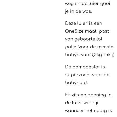
weg en de luier gooi
je in de was.
Deze luier is een
OneSize maat: past
van geboorte tot
potje (voor de meeste
baby's van 3,5kg-15kg)
De bamboestof is
superzacht voor de
babyhuid.
Er zit een opening in
de luier waar je
wanneer het nodig is