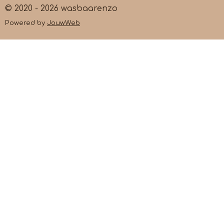
© 2020 - 2026 wasbaarenzo
Powered by
JouwWeb