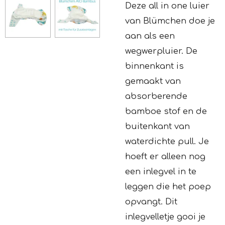
Deze all in one luier
van Blümchen doe je
aan als een
wegwerpluier. De
binnenkant is
gemaakt van
absorberende
bamboe stof en de
buitenkant van
waterdichte pull. Je
hoeft er alleen nog
een inlegvel in te
leggen die het poep
opvangt. Dit
inlegvelletje gooi je