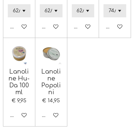
In winkelwagen
In winkelwagen
In winkelwagen
In winkelw
Lanoli
Lanoli
ne Hu-
ne
Da 100
Popoli
ml
ni
€ 9,95
€ 14,95
In winkelwagen
In winkelwagen